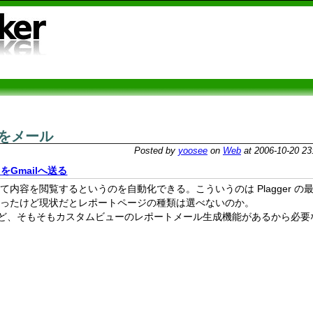
ートをメール
Posted by
yoosee
on
Web
at 2006-10-20 23
をGmailへ送る
て内容を閲覧するというのを自動化できる。こういうのは Plagger の
思ったけど現状だとレポートページの種類は選べないのか。
思ったけど、そもそもカスタムビューのレポートメール生成機能があるから必要
。