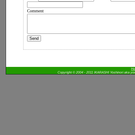
Comment
H
Copyright © 2004 - 2011 IKARASHI Yoshinori aka yoo