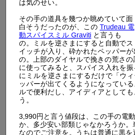
は気のせい。
その手の道具を幾つか眺めていて面
白そうだったのが、この
Trudeau 電
動スパイスミル Graviti
と言うも
の。ミルを逆さまにすると自動でス
イッチが入り、砕かれたペッパーが
の。上部のダイヤルで挽きの荒さの
に使ってみると、スパイス入れを振
にミルを逆さまにするだけで「ウィ
ッパーが出てくるようになっている
ルで便利だし、アイディアとしても
う。
3,990円と言う値段は、この手の電
か、多少安い部類じゃなかろうか。
なのでご注意を。うちは普通に黒を