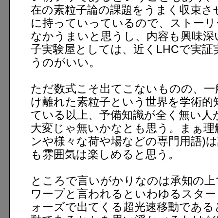
在の素粒子論の課題をうまく収束さ
に持っていっているので、ストーリ
なかうまいと思うし、内容も興味深
子実験屋としては、近くLHCで実証
うのがいい。
ただ数式こそ出てこないものの、一
け離れた素粒子という世界を学術的
ている以上、予備知識が全く無い人
大変じゃ無いかなとも思う。まぁ理
ンや様々な荷や場などの専門用語)
も雰囲気は楽しめると思う。
ところで言いがかりなのは承知の上
ワープと言われるといわゆるスター
ォーズで出てくる超光速移動である