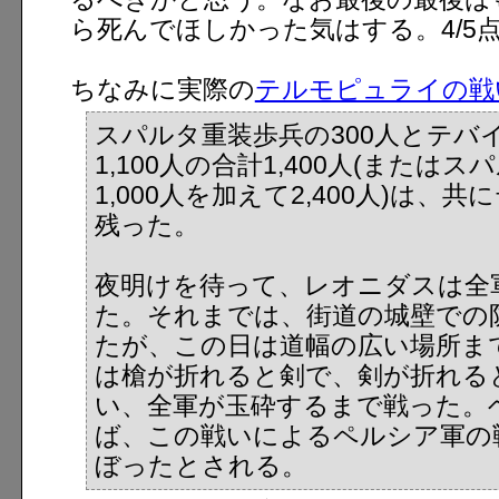
ら死んでほしかった気はする。4/5
ちなみに実際の
テルモピュライの戦
スパルタ重装歩兵の300人とテバ
1,100人の合計1,400人(または
1,000人を加えて2,400人)は、
残った。
夜明けを待って、レオニダスは全
た。それまでは、街道の城壁での
たが、この日は道幅の広い場所ま
は槍が折れると剣で、剣が折れる
い、全軍が玉砕するまで戦った。
ば、この戦いによるペルシア軍の
ぼったとされる。