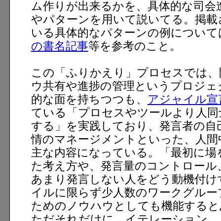
ム作りが出来るかを、具体的な司会
やパターンを用いて説いてる。掲載
いる具体的なパターンの例について
の書名記事
等を参考のこと。
この「ふりかえり」プロセスでは、
ウ共有や進捗の管理というプロジェ
的な面を持ちつつも、
アジャイル宣
ている「プロセスやツールより人同
する」を実践しており、発言者の自
情のマネージメントといった、人間
主な内容になっている。「最初に場
た考え方や、発言量のコントロール
あまり発言しない人をどう動機付け
イルに限らず少人数のワークグルー
ためのノウハウとしても機能すると
ただそれだけに、イテレーション、