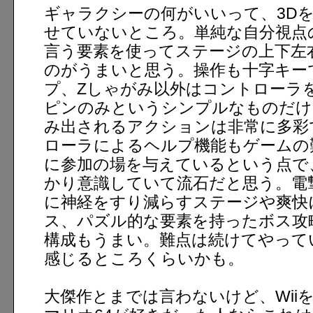
ギャラクシーの何がいいって、3Dを
せていないところ。単純な自分視点
言う要素を使ってステージの上下左
のがうまいと思う。操作も十字キー
プ、Zしゃがみ以外はコントローラ
ピンのみというシンプルなものだけ
み出されるアクションは非常に多彩
ローラによるヘルプ機能もゲームの
に参加の場を与えているという点で
かり意識していて流石だと思う。電
に神経をすり減らすステージや爽快
ス、パズル的な要素を持ったボス攻
構成もうまい。難点は続けてやって
感じるところくらいかも。
大傑作とまでは言わないけど、Wii