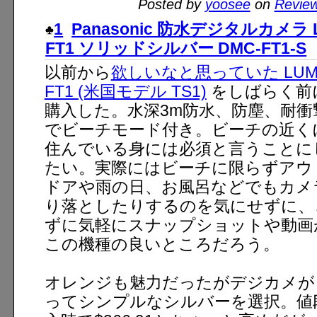
Posted by
yoosee
on
Revie
1
Panasonic 防水デジタルカメラ 
FT1 ソリッドシルバー DMC-FT1-S
以前から
欲しいなと思っていた LUM
FT1 (米国モデル TS1)
をしばらく前
購入した。水深3m防水、防塵、耐衝
でビーチモード付き。ビーチの近く
住んでいる身には必須と言うことに
たい。実際にはビーチに限らずアウ
ドアや雨の日、お風呂などでもカメ
り落としたりするのを気にせずに、
ずに気軽にスナップショットや動画
この機種の良いところだろう。
オレンジも魅力だったがデジカメが
ってシンプルなシルバーを選択。値段はA