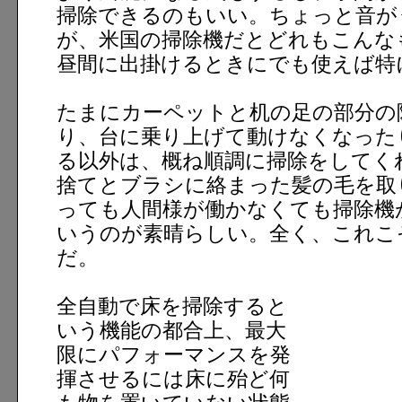
掃除できるのもいい。ちょっと音が
が、米国の掃除機だとどれもこんな
昼間に出掛けるときにでも使えば特
たまにカーペットと机の足の部分の
り、台に乗り上げて動けなくなった
る以外は、概ね順調に掃除をしてく
捨てとブラシに絡まった髪の毛を取
っても人間様が働かなくても掃除機
いうのが素晴らしい。全く、これこ
だ。
全自動で床を掃除すると
いう機能の都合上、最大
限にパフォーマンスを発
揮させるには床に殆ど何