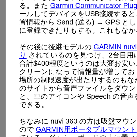
る。また
Garmin Communicator Plug
ールしてデバイスをUSB接続すると、Go
置情報から Send (送る) → GPS
に登録できたりもする。これもなか
その後に後継モデルの
GARMIN nuvi
り
されているのを見つけ、2台目用
合計$400程度というのは大変お安い
クリーンになって情報量が増してお
場所の制限速度が出たりするのもなかな
のサイトから音声ファイルをダウン
と、車のアイコンや Speech の
できる。
ちなみに nuvi 360 の方は吸盤
ので
GARMIN用ポータブルマウント