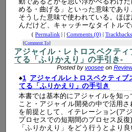
動であるとかを思い浮かべるわけだ
める・曲げる」といった意味であり、こ
そうした意味で使われている。ほぼ
んだけど、キャッチーなタイトルで
(
Permalink
| |
Comments (0)
|
Trackbacks
[
Comment To
]
アジャイル・レトロスペクティブ
てる「ふりかえり」の手引き-
Posted by
yoosee
on
Revie
1
アジャイルレトロスペクティブ
てる「ふりかえり」の手引き
本書では基本的にアジャイルを知っ
こと・アジャイル開発の中で活用さ
を前提として、イテレーション(ア
プロセスでの短期間のプロセス反復
「ふりかえり」をどう行うとより良