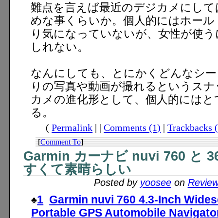
難点を言えば最近のデジカメにして
めな事くらいか。個人的にはホール
り気になっていないが、女性が使う
しれない。
なんにしても、とにかくどんなシー
りの写真や動画が撮れるというスナ
カメの進化形として、個人的にはと
る。
(
Permalink
| |
Comments (1)
|
Trackbacks (
[
Comment To
]
Garmin カーナビ nuvi 760 
すくて素晴らしい
Posted by
yoosee
on
Revie
1
Garmin nuvi 760 4.3-Inch Wide
Portable GPS Automobile Navigato