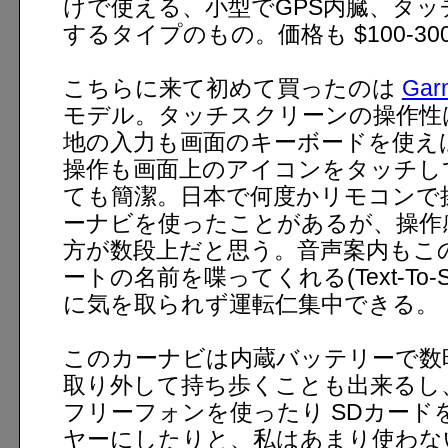
けで使える、小型でGPS内臓、タ
するタイプのもの。価格も $100-30
こちらに来て初めて買ったのは
Garm
モデル。タッチスクリーンの操作性
地の入力も画面のキーボードを使え
操作も画面上のアイコンをタッチし
ても簡潔。日本で何度かリモコンで
ーナビを使ったことがあるが、操作
方が数段上だと思う。音声案内もこ
ートの名前を喋ってくれる(Text-To-
に気を取られず運転仁集中できる。
このカーナビは内蔵バッテリーで数
取り外して持ち歩くことも出来るし、Bl
フリーフォンを使ったり SDカードを
ヤーにしたりと、私はあまり使わな