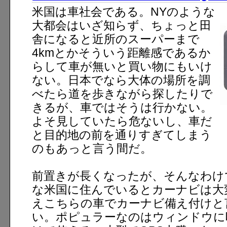
米国は車社会である。NYのような
大都会はいざ知らず、ちょっと田
舎になると近所のスーパーまで
4kmとかそういう距離感であるか
らして車が無いと買い物にもいけ
ない。日本でなら大体の場所を調
べたら道を歩きながら探したりで
きるが、車ではそうは行かない。
よそ見していたら危ないし、車だ
と目的地の前を通りすぎてしまう
のもあっと言う間だ。
前置きが長くなったが、そんなわけ
な米国に住んでいるとカーナビは大
えこちらの車でカーナビ備え付けと
い。ポピュラーなのはウィンドウに