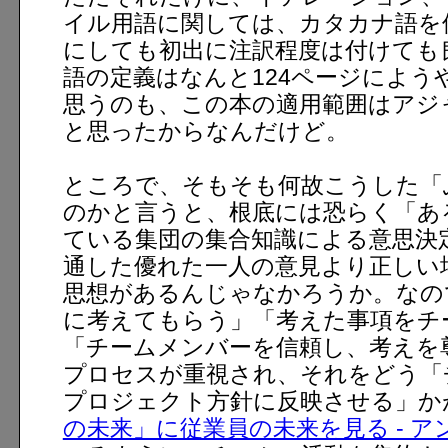
イル用語に関しては、カタカナ語を
にしても初出に注訳程度は付けても
語の定義はなんと124ページによう
思うのも、この本の適用範囲はアジ
と思ったからなんだけど。
ところで、そもそも何故こうした「
のかと言うと、根底には恐らく「あ
ている集団の集合知識による意思決
通した優れた一人の意見より正しい
思想があるんじゃなかろうか。なの
に考えてもらう」「考えた事項をチ
「チームメンバーを信頼し、考えを
プロセスが重視され、それをどう「
プロジェクト方針に反映させる」か
の未来」に従業員の未来を見る - ア