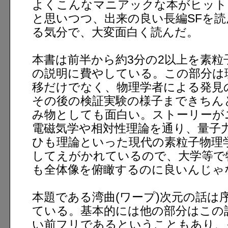
よくこんなマニアックな本がヒット
と思いつつ、出来の良い長編SFを読
る気分で、大変面白く読んだ。
本書は前半から約3分の2以上を素粒
の説明に費やしている。この部分は
移だけでなく、物理学者による発見
その後の検証実験の様子まできちん
み物としても面白い。ストーリーが
電磁気学や相対性理論を通り、量子
ひも理論といった現代の素粒子物理
してえがかれているので、大学等で
も全体像を俯瞰するのに良いんじゃ
本題である湾曲(ワープ)次元の話は
ている。基本的には他の部分はこの
い前フリであるということもあり、