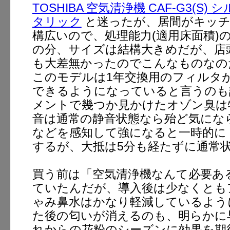
TOSHIBA 空気清浄機 CAF-G3(S)
タリック
と迷ったが、居間がキッチ
構広いので、処理能力(適用床面積)
の分、サイズは結構大きめだが、店
も大差無かったのでこんなものなの
このモデルは1年交換用のフィルタ
できるようになっていると言うのも
メントで幾つか見かけたオゾン臭は
音は通常の静音状態なら殆ど気にな
などを感知して強になると一時的に
するが、大抵は5分も経たずに通常
買う前は「空気清浄機なんて必要あ
ていたんだが、導入後は少なくとも
ゃみ鼻水はかなり軽減しているよう
た後の匂いが消えるのも、明らかに
れからの花粉のシーズンに効果を期